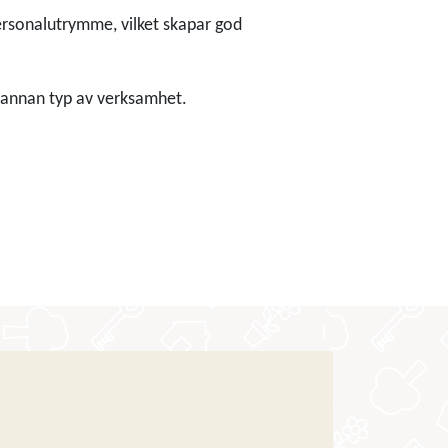
ersonalutrymme, vilket skapar god
 annan typ av verksamhet.