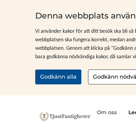
Hoppa till innehåll
Denna webbplats använ
Vi använder kakor för att ditt besök ska bli så
webbplatsen ska fungera korrekt, medan andra
webbplatsen. Genom att klicka på "Godkänn alla
bara godkänna nödvändiga kakor, då samlar vi i
Godkänn alla
Godkänn nödvä
Om oss
Le