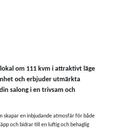
okal om 111 kvm i attraktivt läge
samhet och erbjuder utmärkta
 din salong i en trivsam och
m skapar en inbjudande atmosfär för både
äpp och bidrar till en luftig och behaglig