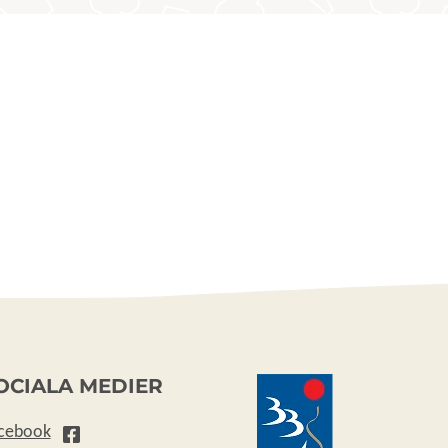
OCIALA MEDIER
cebook