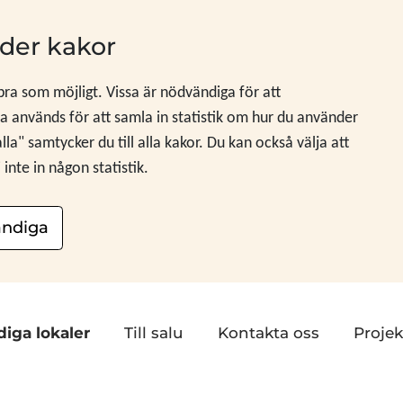
der kakor
 bra som möjligt. Vissa är nödvändiga för att
 används för att samla in statistik om hur du använder
" samtycker du till alla kakor. Du kan också välja att
nte in någon statistik.
ndiga
diga lokaler
Till salu
Kontakta oss
Projek