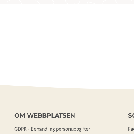
OM WEBBPLATSEN
S
GDPR - Behandling personuppgifter
Fa