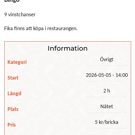
Bingo
9 vinstchanser
Fika finns att köpa i restaurangen.
Information
Övrigt
Kategori
2026-05-05 - 14:00
Start
2 h
Längd
Nätet
Plats
5 kr/bricka
Pris