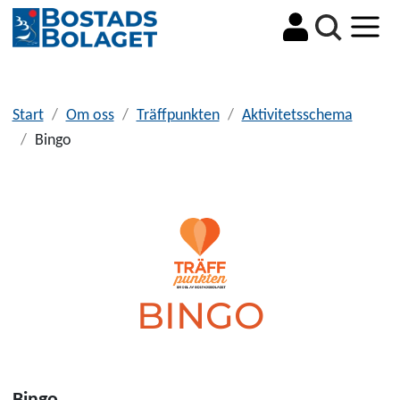
Sök
Start
Om oss
Träffpunkten
Aktivitetsschema
Bingo
BINGO