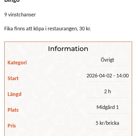
Bingo
9 vinstchanser
Fika finns att köpa i restaurangen, 30 kr.
Information
Övrigt
Kategori
2026-04-02 - 14:00
Start
2 h
Längd
Midgård 1
Plats
5 kr/bricka
Pris