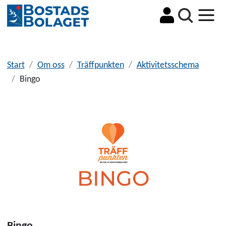
Sök
Start
Om oss
Träffpunkten
Aktivitetsschema
Bingo
BINGO