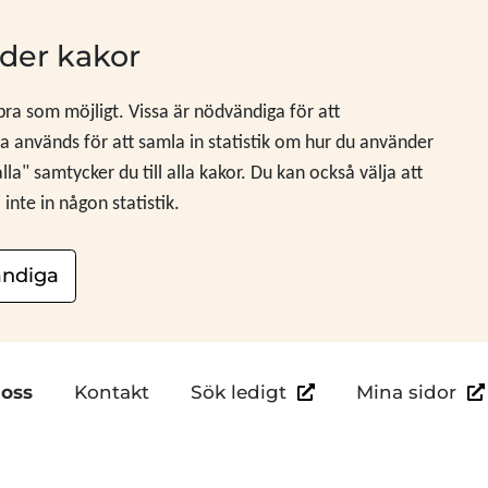
der kakor
 bra som möjligt. Vissa är nödvändiga för att
 används för att samla in statistik om hur du använder
" samtycker du till alla kakor. Du kan också välja att
nte in någon statistik.
ndiga
Länk till annan webb
Län
oss
Kontakt
Sök ledigt
Mina sidor