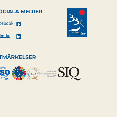
OCIALA MEDIER
cebook
nkedin
TMÄRKELSER