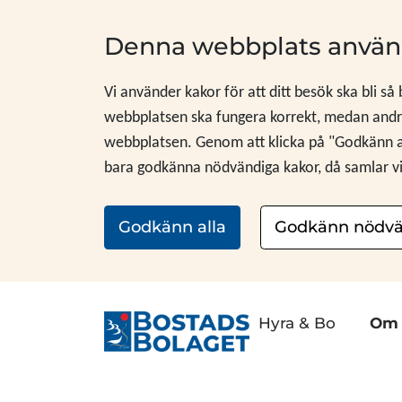
Hoppa till innehåll
Denna webbplats använ
Vi använder kakor för att ditt besök ska bli så
webbplatsen ska fungera korrekt, medan andra
webbplatsen. Genom att klicka på "Godkänn alla
bara godkänna nödvändiga kakor, då samlar vi i
Godkänn alla
Godkänn nödvä
Hyra & Bo
Om 