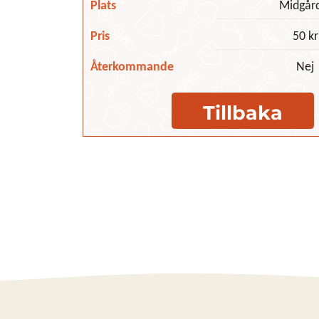
Plats
Midgår
Pris
50 kr
Återkommande
Nej
Tillbaka