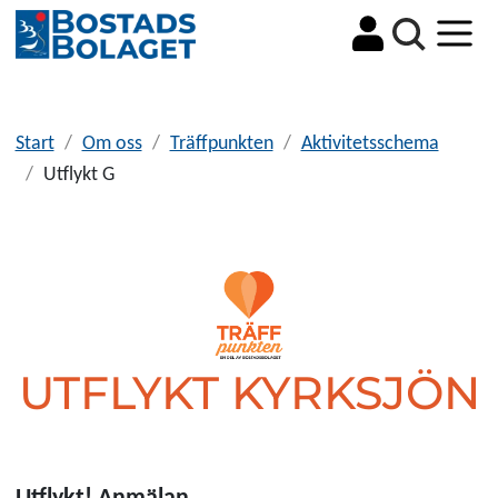
Sök
Start
Om oss
Träffpunkten
Aktivitetsschema
Utflykt G
UTFLYKT KYRKSJÖN