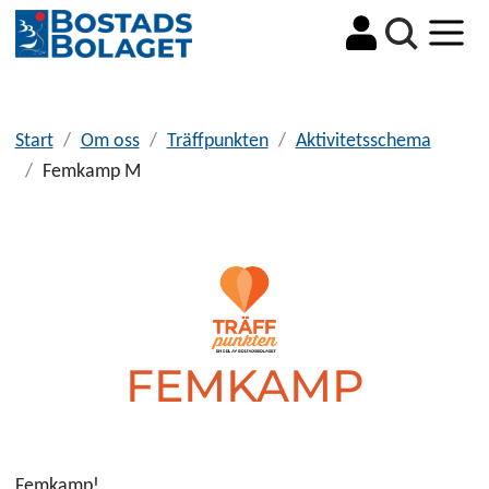
Sök
Start
Om oss
Träffpunkten
Aktivitetsschema
Femkamp M
FEMKAMP
Femkamp!