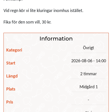
Vid regn kör vi lite kluringar inomhus istället.
Fika för den som vill, 30 kr.
Information
Övrigt
Kategori
2026-08-06 - 14:00
Start
2 timmar
Längd
Midgård 1
Plats
-
Pris