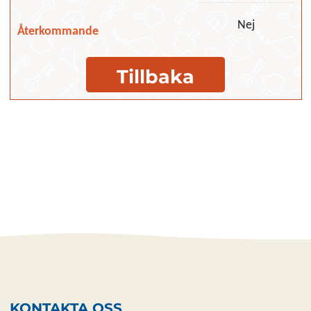
Nej
Återkommande
Tillbaka
KONTAKTA OSS