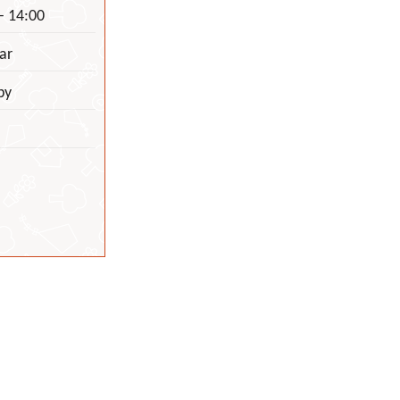
- 14:00
ar
by