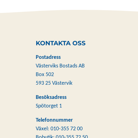
KONTAKTA OSS
Postadress
Västerviks Bostads AB
Box 502
593 25 Västervik
Besöksadress
Spötorget 1
Telefonnummer
Växel: 010-355 72 00
Bobutik: 010-355 72 50