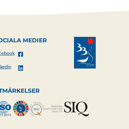
OCIALA MEDIER
cebook
nkedin
TMÄRKELSER