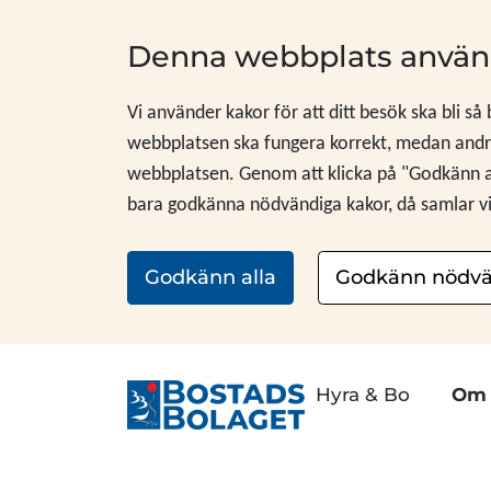
Hoppa till innehåll
Denna webbplats använ
Vi använder kakor för att ditt besök ska bli så
webbplatsen ska fungera korrekt, medan andra
webbplatsen. Genom att klicka på "Godkänn alla
bara godkänna nödvändiga kakor, då samlar vi i
Godkänn alla
Godkänn nödvä
Hyra & Bo
Om 