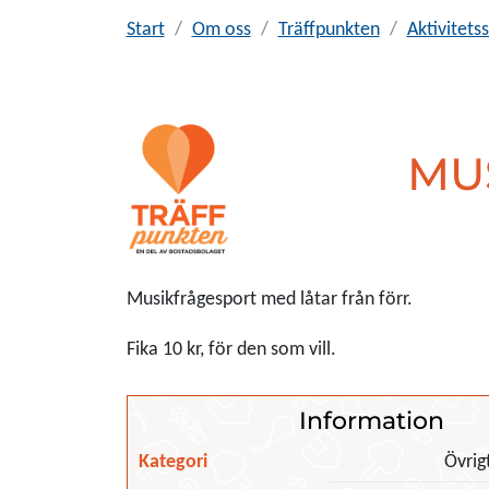
Start
Om oss
Träffpunkten
Aktivitet
MU
Musikfrågesport med låtar från förr.
Fika 10 kr, för den som vill.
Information
Kategori
Övrig