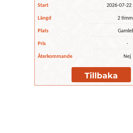
Start
2026-07-22 
Längd
2 timm
Plats
Gamle
Pris
-
Återkommande
Nej
Tillbaka