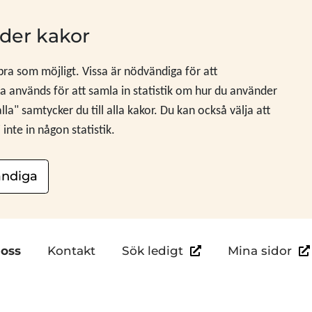
der kakor
 bra som möjligt. Vissa är nödvändiga för att
 används för att samla in statistik om hur du använder
" samtycker du till alla kakor. Du kan också välja att
nte in någon statistik.
ndiga
Länk till annan webb
Län
oss
Kontakt
Sök ledigt
Mina sidor