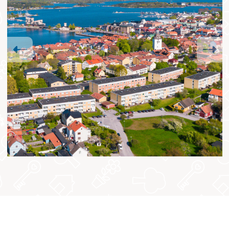
Previous
Next