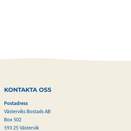
KONTAKTA OSS
Postadress
Västerviks Bostads AB
Box 502
593 25 Västervik