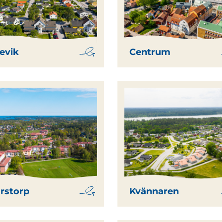
evik
Centrum
rstorp
Kvännaren