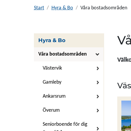
Start
Hyra & Bo
Våra bostadsområden
V
Hyra & Bo
Våra bostadsområden
Välko
Västervik
Gamleby
Väs
Ankarsrum
Överum
Seniorboende för dig