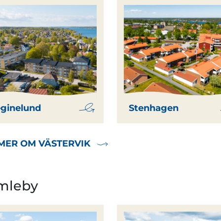
ginelund
Stenhagen
MER OM VÄSTERVIK
mleby