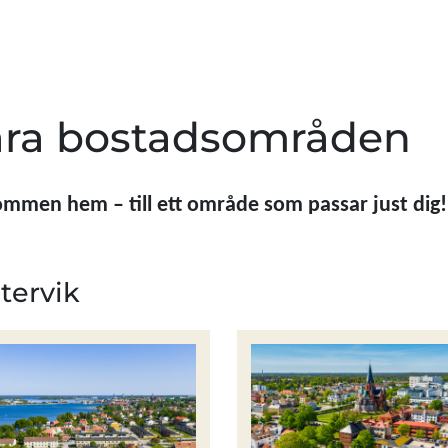
åra bostadsområden
mmen hem – till ett område som passar just dig!
tervik