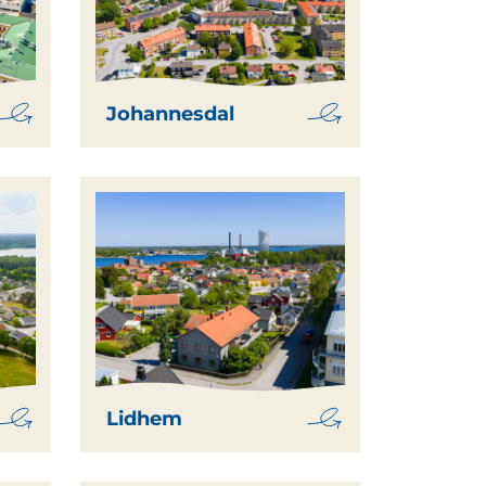
Johannesdal
Lidhem