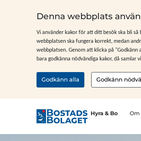
Hoppa till innehåll
Denna webbplats använ
Vi använder kakor för att ditt besök ska bli så
webbplatsen ska fungera korrekt, medan andra
webbplatsen. Genom att klicka på "Godkänn alla
bara godkänna nödvändiga kakor, då samlar vi i
Godkänn alla
Godkänn nödvä
Hyra & Bo
Om 