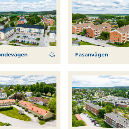
ondevägen
Fasanvägen