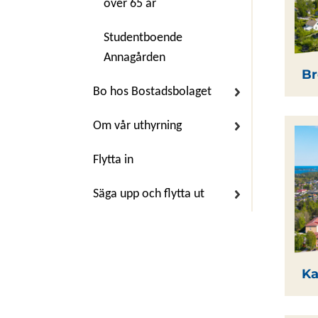
över 65 år
Studentboende
Annagården
Br
Bo hos Bostadsbolaget
Om vår uthyrning
Flytta in
Säga upp och flytta ut
Ka