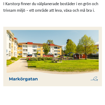
I Karstorp finner du välplanerade bostäder i en grön och
trivsam miljö – ett område att leva, växa och må bra i.
Markörgatan