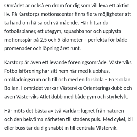
Området är också en dröm för dig som vill leva ett aktivt
liv. På Karstorps motionscenter finns flera möjligheter att
ta hand om hälsa och välmående. Här hittar du
fotbollsplaner, ett utegym, squashbanor och upplysta
motionsspår på 2,5 och 5 kilometer – perfekta för både
promenader och löpning året runt.
Karstorp är även ett levande föreningsområde. Västerviks
Fotbollsförening har sitt hem här med klubbhus,
omklädningsrum och till och med en förskola – Förskolan
Bollen. I området verkar Västerviks Orienteringsklubb och
även Västerviks Atletklubb med både gym och styrkelyft.
Här möts det bästa av två världar: lugnet från naturen
och den bekväma närheten till stadens puls. Med cykel, bil
eller buss tar du dig snabbt in till centrala Västervik.