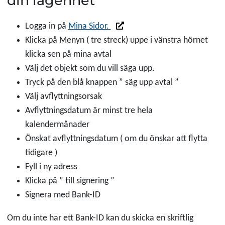
din lägenhet
Länk till annan webbplats
Logga in på
Mina Sidor.
Klicka på Menyn ( tre streck) uppe i vänstra hörnet
klicka sen på mina avtal
Välj det objekt som du vill säga upp.
Tryck på den blå knappen ” säg upp avtal ”
Välj avflyttningsorsak
Avflyttningsdatum är minst tre hela
kalendermånader
Önskat avflyttningsdatum ( om du önskar att flytta
tidigare )
Fyll i ny adress
Klicka på ” till signering ”
Signera med Bank-ID
Om du inte har ett Bank-ID kan du skicka en skriftlig