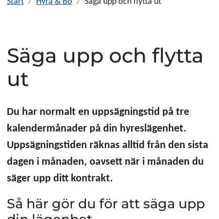
Start
Hyra & Bo
Säga upp och flytta ut
Säga upp och flytta
ut
Du har normalt en uppsägningstid på tre
kalendermånader på din hyreslägenhet.
Uppsägningstiden räknas alltid från den sista
dagen i månaden, oavsett när i månaden du
säger upp ditt kontrakt.
Så här gör du för att säga upp