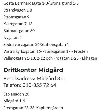
Gösta Bernhardsgata 1-3/Gröna gränd 1-3
Strandvägen 1 B
Strömsgatan 9
Kvarngatan 7-13
Båtmansgatan 30
Nygatan 4
Södra varvsgatan 36/Stationsgatan 1
Västra kyrkogatan 16/Fabriksgatan 17 - Prosten
Vallmogatan 1-13, 2-12 och Frögatan 1-23 - Ekhagen
Driftkontor Midgård
Besöksadress: Midgård 3 C,
Telefon: 010-355 72 64
Esplanaden 20
Midgård 1-9
Fredsgatan 23-33, Kaptensgården