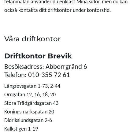
felanmälan använder du enklast Mina sidor, men du kan
också kontakta ditt driftkontor under kontorstid.
Våra driftkontor
Driftkontor Brevik
Besöksadress: Abborrgränd 6
Telefon: 010-355 72 61
Långrevsgatan 1-73, 2-44
Örngatan 12, 16, 18, 20
Stora Trädgårdsgatan 43
Köningsmarksgatan 20
Didrikslundsgatan 2-6
Kalkstigen 1-19