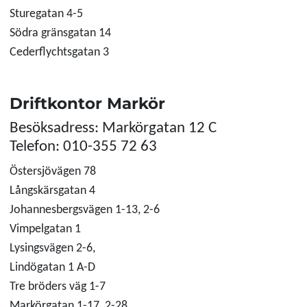
Sturegatan 4-5
Södra gränsgatan 14
Cederflychtsgatan 3
Driftkontor Markör
Besöksadress: Markörgatan 12 C
Telefon: 010-355 72 63
Östersjövägen 78
Långskärsgatan 4
Johannesbergsvägen 1-13, 2-6
Vimpelgatan 1
Lysingsvägen 2-6,
Lindögatan 1 A-D
Tre bröders väg 1-7
Markörgatan 1-17, 2-28