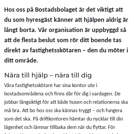
Hos oss på Bostadsbolaget är det viktigt att
du som hyresgäst känner att hjälpen aldrig är
långt borta. Vår organisation är uppbyggd så
att de flesta beslut som rör ditt boende tas
direkt av fastighetsskötaren – den du möter i
ditt område.
Nära till hjälp – nära till dig
Våra fastighetsskötare har sina kontor ute i
bostadsområdena och finns där för dig i vardagen. De
jobbar långsiktigt för att både husen och relationerna ska
må bra. Att bo hos oss ska kännas tryggt – och fungera
som det ska. På driftkontoren hämtar du nycklar till din
lägenhet och lämnar tillbaka dem när du flyttar. För