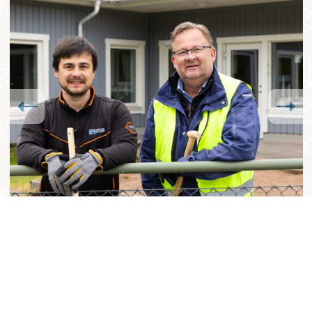
Previous
Next