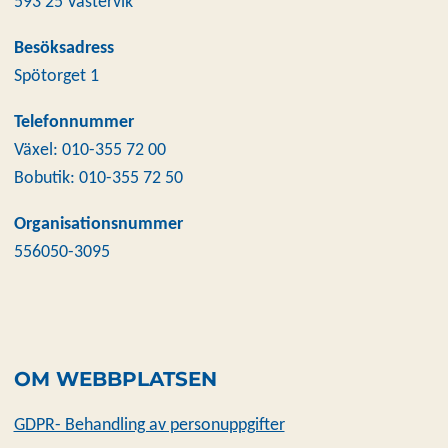
593 25 Västervik
Besöksadress
Spötorget 1
Telefonnummer
Växel: 010-355 72 00
Bobutik: 010-355 72 50
Organisationsnummer
556050-3095
OM WEBBPLATSEN
GDPR- Behandling av personuppgifter