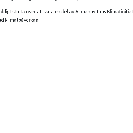
väldigt stolta över att vara en del av Allmännyttans Klimatiniti
ad klimatpåverkan.