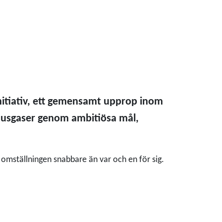
nitiativ, ett gemensamt upprop inom
husgaser genom ambitiösa mål,
omställningen snabbare än var och en för sig.