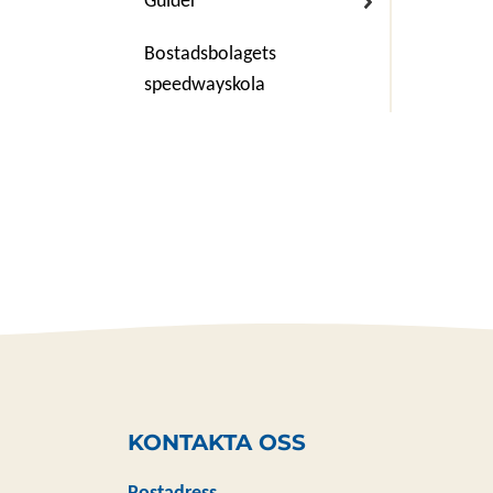
Guider
Bostadsbolagets
speedwayskola
KONTAKTA OSS