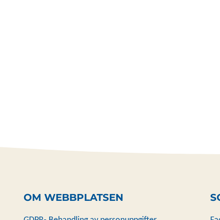
OM WEBBPLATSEN
S