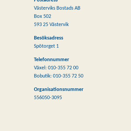
Postadress
Västerviks Bostads AB
Box 502
593 25 Västervik
Besöksadress
Spötorget 1
Telefonnummer
Växel: 010-355 72 00
Bobutik: 010-355 72 50
Organisationsnummer
556050-3095