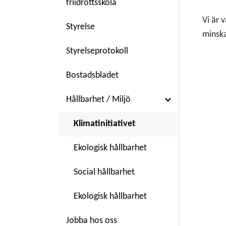
friidrottsskola
Vi är 
Styrelse
minsk
Styrelseprotokoll
Bostadsbladet
Hållbarhet / Miljö
Klimatinitiativet
Ekologisk hållbarhet
Social hållbarhet
Ekologisk hållbarhet
Jobba hos oss