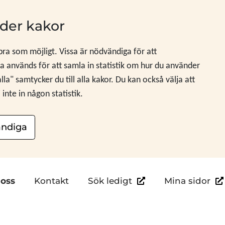
der kakor
 bra som möjligt. Vissa är nödvändiga för att
 används för att samla in statistik om hur du använder
" samtycker du till alla kakor. Du kan också välja att
nte in någon statistik.
ndiga
Länk till annan webb
Län
oss
Kontakt
Sök ledigt
Mina sidor