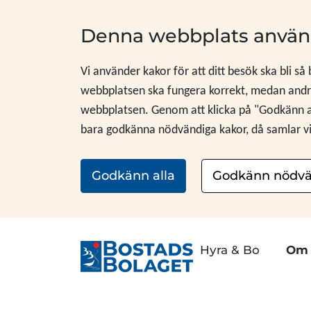
Hoppa till innehåll
Denna webbplats använ
Vi använder kakor för att ditt besök ska bli så
webbplatsen ska fungera korrekt, medan andra
webbplatsen. Genom att klicka på "Godkänn alla
bara godkänna nödvändiga kakor, då samlar vi i
Godkänn alla
Godkänn nödvä
Hyra & Bo
Om 