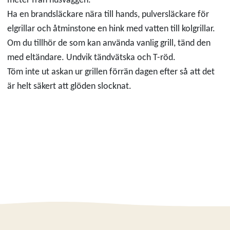
meter från husväggen.
Ha en brandsläckare nära till hands, pulversläckare för
elgrillar och åtminstone en hink med vatten till kolgrillar.
Om du tillhör de som kan använda vanlig grill, tänd den
med eltändare. Undvik tändvätska och T-röd.
Töm inte ut askan ur grillen förrän dagen efter så att det
är helt säkert att glöden slocknat.