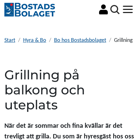
Sök
Start
Hyra & Bo
Bo hos Bostadsbolaget
Grillning
Grillning på
balkong och
uteplats
När det är sommar och fina kvällar är det
trevligt att grilla. Du som är hyresgäst hos oss