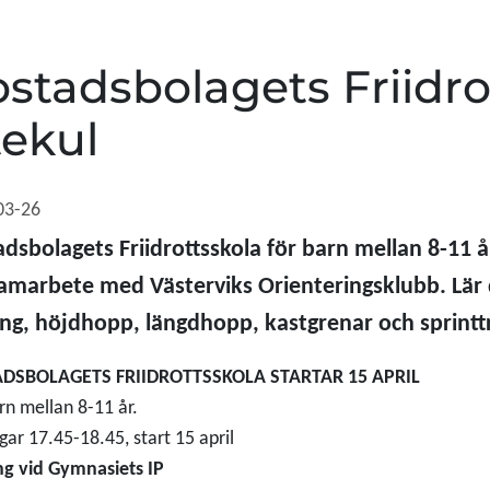
stadsbolagets Friidro
ekul
03-26
dsbolagets Friidrottsskola för barn mellan 8-11 å
samarbete med Västerviks Orienteringsklubb. Lär 
ng, höjdhopp, längdhopp, kastgrenar och sprintträ
DSBOLAGETS FRIIDROTTSSKOLA STARTAR 15 APRIL
rn mellan 8-11 år.
ar 17.45-18.45, start 15 april
g vid Gymnasiets IP