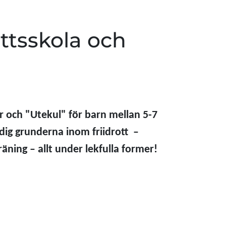
ttsskola och
r och "Utekul" för barn mellan 5-7
dig grunderna inom friidrott –
ning – allt under lekfulla former!