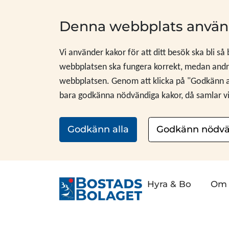
Hoppa till innehåll
Denna webbplats använ
Vi använder kakor för att ditt besök ska bli så
webbplatsen ska fungera korrekt, medan andra
webbplatsen. Genom att klicka på "Godkänn alla
bara godkänna nödvändiga kakor, då samlar vi i
Godkänn alla
Godkänn nödvä
Hyra & Bo
Om 