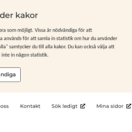
der kakor
 bra som möjligt. Vissa är nödvändiga för att
 används för att samla in statistik om hur du använder
" samtycker du till alla kakor. Du kan också välja att
nte in någon statistik.
ndiga
Länk till annan webb
Län
oss
Kontakt
Sök ledigt
Mina sidor