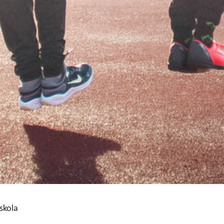
skola