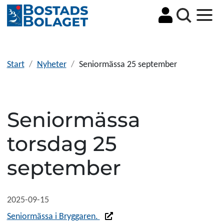
Sök
Start
Nyheter
Seniormässa 25 september
Seniormässa
torsdag 25
september
2025-09-15
Länk till annan webbplats
Seniormässa i Bryggaren.