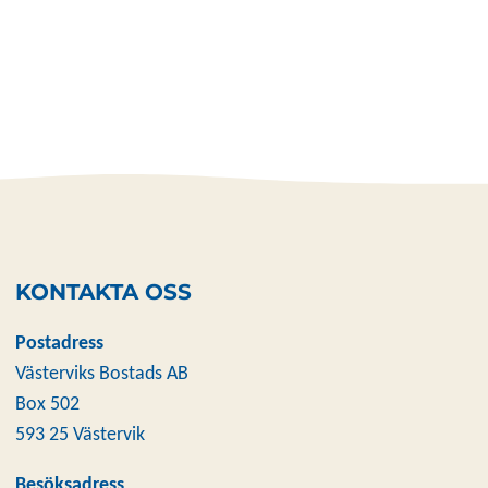
KONTAKTA OSS
Postadress
Västerviks Bostads AB
Box 502
593 25 Västervik
Besöksadress