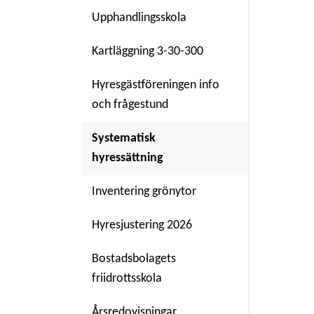
Upphandlingsskola
Kartläggning 3-30-300
Hyresgästföreningen info
och frågestund
Systematisk
hyressättning
Inventering grönytor
Hyresjustering 2026
Bostadsbolagets
friidrottsskola
Årsredovisningar