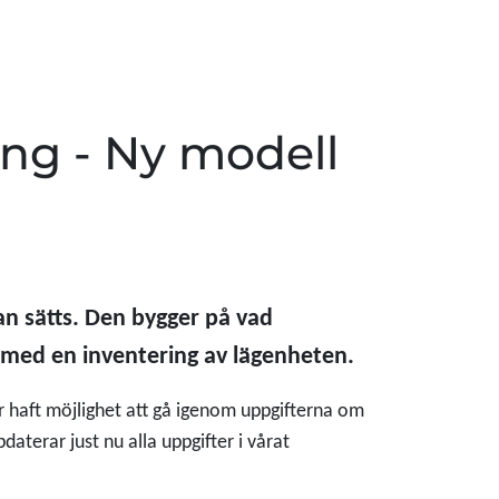
ing - Ny modell
an sätts. Den bygger på vad
 med en inventering av lägenheten.
r haft möjlighet att gå igenom uppgifterna om
daterar just nu alla uppgifter i vårat