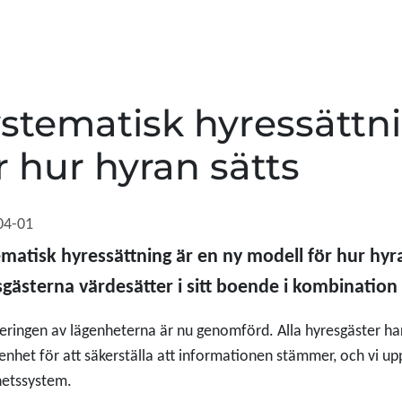
stematisk hyressättn
r hur hyran sätts
04-01
matisk hyressättning är en ny modell för hur hyr
gästerna värdesätter i sitt boende i kombination
eringen av lägenheterna är nu genomförd. Alla hyresgäster ha
genhet för att säkerställa att informationen stämmer, och vi upp
hetssystem.