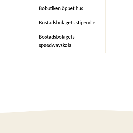
Bobutiken öppet hus
Bostadsbolagets stipendie
Bostadsbolagets
speedwayskola