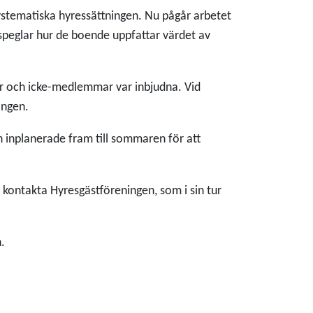
ystematiska hyressättningen. Nu pågår arbetet
 speglar hur de boende uppfattar värdet av
r och icke-medlemmar var inbjudna. Vid
ingen.
inplanerade fram till sommaren för att
 kontakta Hyresgästföreningen, som i sin tur
.